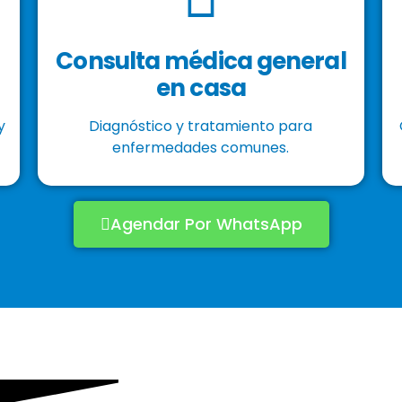
Consulta médica general
en casa
y
Diagnóstico y tratamiento para
enfermedades comunes.
Agendar Por WhatsApp