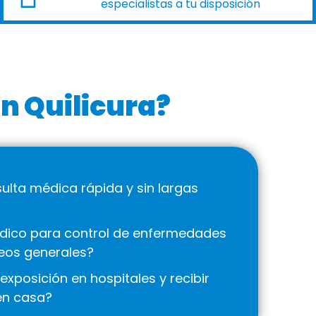
especialistas a tu disposición
n Quilicura?
lta médica rápida y sin largas
dico para control de enfermedades
eos generales?
 exposición en hospitales y recibir
en casa?