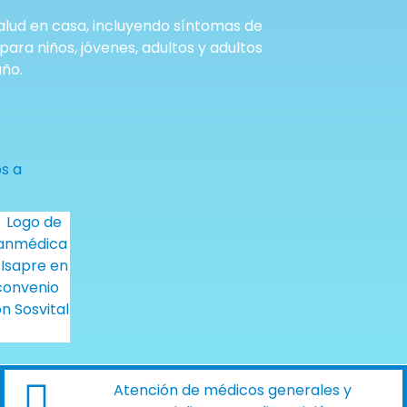
alud en casa, incluyendo síntomas de
ara niños, jóvenes, adultos y adultos
año.
Atención de médicos generales y