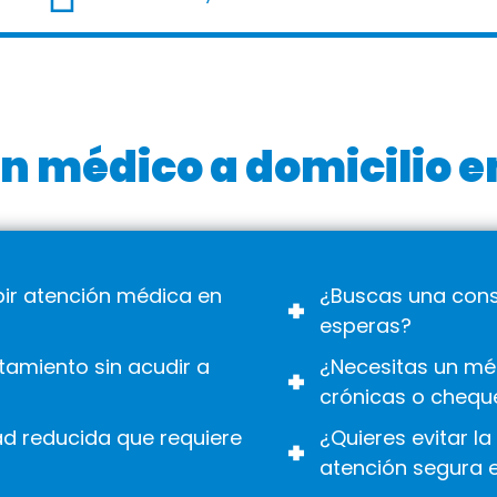
n médico a domicilio e
ibir atención médica en
¿Buscas una consu
esperas?
tamiento sin acudir a
¿Necesitas un mé
crónicas o chequ
ad reducida que requiere
¿Quieres evitar la
atención segura 