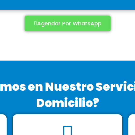
Agendar Por WhatsApp
mos en Nuestro Servic
Domicilio?