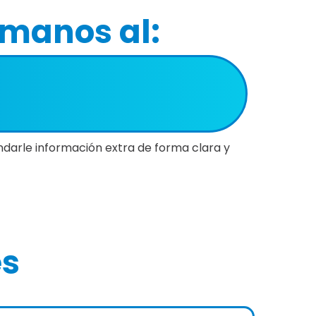
ámanos al:
ndarle información extra de forma clara y
es