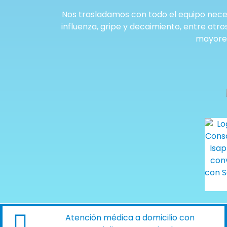
Nos trasladamos con todo el equipo neces
influenza, gripe y decaimiento, entre otr
mayores
Atención médica a domicilio con