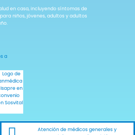
alud en casa, incluyendo síntomas de
ara niños, jóvenes, adultos y adultos
año.
Atención de médicos generales y