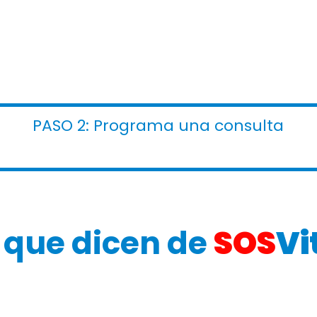
PASO 2: Programa una consulta
 que dicen de
SOS
Vi