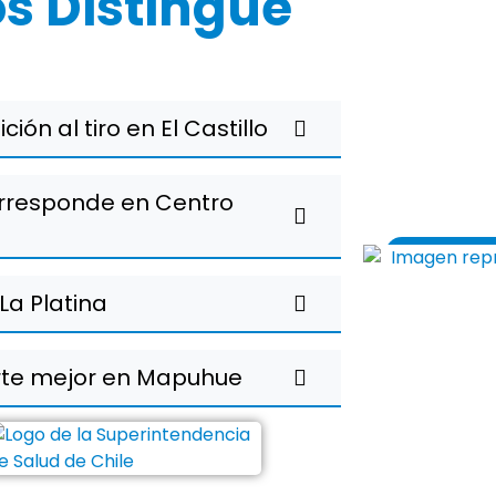
s Distingue
ión al tiro en El Castillo
rresponde en Centro
La Platina
rte mejor en Mapuhue