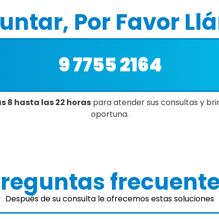
untar, Por Favor Ll
9 7755 2164
s 8 hasta las 22 horas
para atender sus consultas y bri
oportuna.
reguntas frecuent
Después de su consulta le ofrecemos estas soluciones