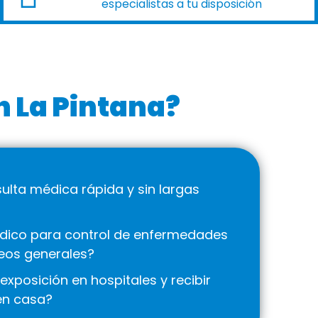
especialistas a tu disposición
n La Pintana?
lta médica rápida y sin largas
dico para control de enfermedades
eos generales?
 exposición en hospitales y recibir
en casa?