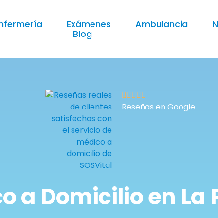
nfermería
Exámenes
Ambulancia
N
Blog
Reseñas en Google
o a Domicilio en La