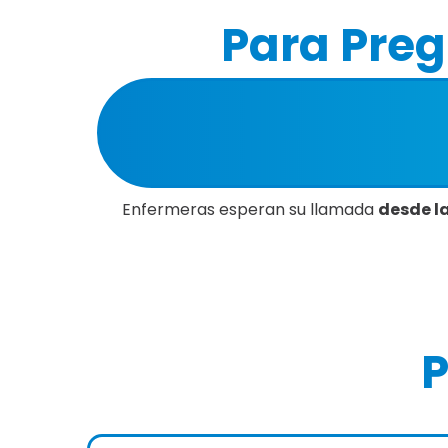
Para Preg
Enfermeras esperan su llamada
desde la
P