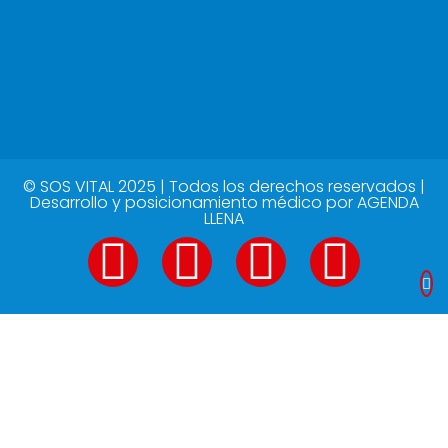
© SOS VITAL 2025 | Todos los derechos reservados |
Desarrollo y posicionamiento médico por
AGENDA
LLENA