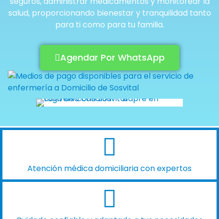
seguros, administrar medicamentos y monitorear la
salud, proporcionando bienestar y tranquilidad tanto
para ti como para tu familia.
Agendar Por WhatsApp
Atención médica domiciliaria con expertos