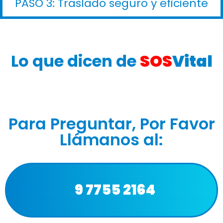
PASO 3: Traslado seguro y eficiente
Lo que dicen de
SOS
Vital
Para Preguntar, Por Favor
Llámanos al:
9 7755 2164