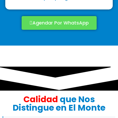
Agendar Por WhatsApp
Calidad
que Nos
Distingue en El Monte