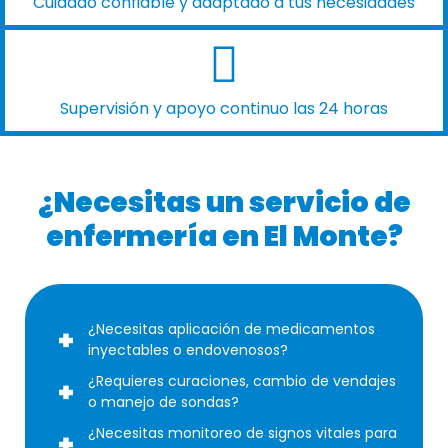
Cuidado confiable y adaptado a tus necesidades
Supervisión y apoyo continuo las 24 horas
¿Necesitas un servicio de
enfermería en El Monte?
¿Necesitas aplicación de medicamentos
inyectables o endovenosos?
¿Requieres curaciones, cambio de vendajes
o manejo de sondas?
¿Necesitas monitoreo de signos vitales para