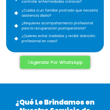
controlar enfermedades crónicas?
¿Cuidas a un familiar postrado que necesita
asistencia diaria?
¿Requieres acompañamiento profesional
para la recuperación postoperatoria?
¿Quieres evitar traslados y recibir atención
profesional en casa?
Agendar Por WhatsApp
¿Qué Le Brindamos en